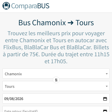
Compara
BUS
Bus Chamonix ➜ Tours
Trouvez les meilleurs prix pour voyager
entre Chamonix et Tours en autocar avec
FlixBus, BlaBlaCar Bus et BlaBlaCar. Billets
à partir de 75€. Durée du trajet entre 11h15
et 17h05.
Chamonix
Tours