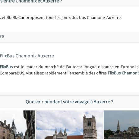
s entre Chamonix et Auxerre ?
s et BlaBlaCar proposent tous les jours des bus Chamonix Auxerre.
re
FlixBus Chamonix Auxerre
FlixBus
est le leader du marché de l'autocar longue distance en Europe l
ComparaBUS, visualisez rapidement l'ensemble des offres
FlixBus Chamonix
Que voir pendant votre voyage à Auxerre ?