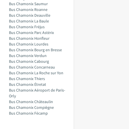
Bus Chamonix Saumur
Bus Chamonix Roanne
Bus Chamonix Deauville
Bus Chamonix La Baule
Bus Chamonix Fréjus
Bus Chamonix Parc Astérix
Bus Chamonix Honfleur
Bus Chamonix Lourdes
Bus Chamonix Bourg en Bresse
Bus Chamonix Verdun
Bus Chamonix Cabourg
Bus Chamonix Concarneau
Bus Chamonix La Roche sur Yon
Bus Chamonix Thiers
Bus Chamonix Étretat
Bus Chamonix Aéroport de Paris-
Orly
Bus Chamonix Châteaulin
Bus Chamonix Compiègne
Bus Chamonix Fécamp