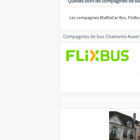
Quelles sont les compagnies de bu
Les compagnies BlaBlaCar Bus, FlixBu
Compagnies de bus Chamonix Auxer