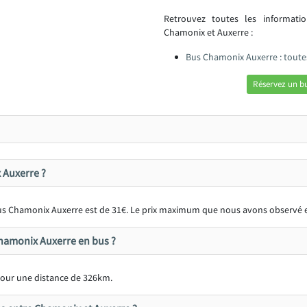
Retrouvez toutes les informat
Chamonix et Auxerre :
Bus Chamonix Auxerre : toute
Réservez un b
 Auxerre ?
 bus Chamonix Auxerre est de 31€. Le prix maximum que nous avons observé e
Chamonix Auxerre en bus ?
our une distance de 326km.