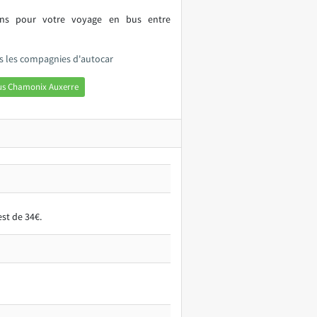
ions pour votre voyage en bus entre
s les compagnies d'autocar
us Chamonix Auxerre
st de 34€.