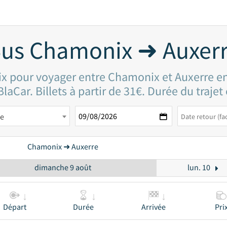
us Chamonix ➜ Auxer
rix pour voyager entre Chamonix et Auxerre e
BlaCar. Billets à partir de 31€. Durée du trajet
re
Chamonix ➜ Auxerre
dimanche 9 août
lun. 10
Départ
Durée
Arrivée
Pri