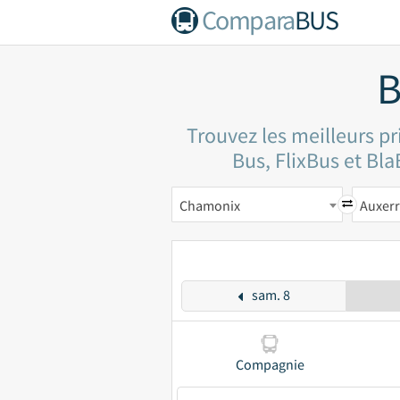
Compara
BUS
B
Trouvez les meilleurs p
Bus, FlixBus et Bla
Chamonix
Auxer
sam. 8
Compagnie