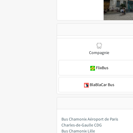
Compagnie
FlixBus
BlaBlaCar Bus
Bus Chamonix Aéroport de Paris
Charles-de-Gaulle CDG
Bus Chamonix Lille