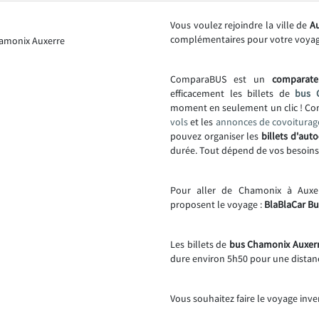
Vous voulez rejoindre la ville de
Au
complémentaires pour votre voya
ComparaBUS est un
comparate
efficacement les billets de
bus 
moment en seulement un clic ! C
vols
et les
annonces de covoiturag
pouvez organiser les
billets d'auto
durée. Tout dépend de vos besoins
Pour aller de Chamonix à Auxe
proposent le voyage :
BlaBlaCar Bus
Les billets de
bus Chamonix Auxerre
dure environ 5h50 pour une distan
Vous souhaitez faire le voyage inve