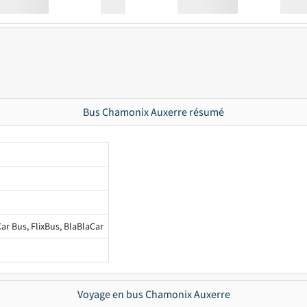
Station
00:00
Station
00.00
Bus Chamonix Auxerre résumé
ar Bus, FlixBus, BlaBlaCar
Voyage en bus Chamonix Auxerre