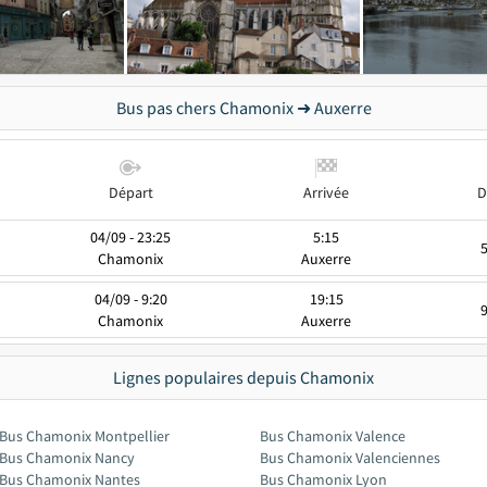
Bus pas chers Chamonix ➜ Auxerre
Départ
Arrivée
D
04/09 - 23:25
5:15
Chamonix
Auxerre
04/09 - 9:20
19:15
Chamonix
Auxerre
Lignes populaires depuis Chamonix
Bus Chamonix Montpellier
Bus Chamonix Valence
Bus Chamonix Nancy
Bus Chamonix Valenciennes
Bus Chamonix Nantes
Bus Chamonix Lyon