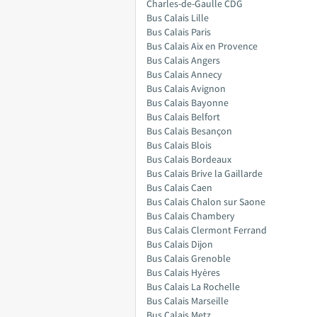
Charles-de-Gaulle CDG
Bus Calais Lille
Bus Calais Paris
Bus Calais Aix en Provence
Bus Calais Angers
Bus Calais Annecy
Bus Calais Avignon
Bus Calais Bayonne
Bus Calais Belfort
Bus Calais Besançon
Bus Calais Blois
Bus Calais Bordeaux
Bus Calais Brive la Gaillarde
Bus Calais Caen
Bus Calais Chalon sur Saone
Bus Calais Chambery
Bus Calais Clermont Ferrand
Bus Calais Dijon
Bus Calais Grenoble
Bus Calais Hyères
Bus Calais La Rochelle
Bus Calais Marseille
Bus Calais Metz