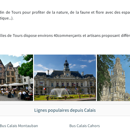
in de Tours pour profiter de la nature, de la faune et flore avec des esp
ique...).
alles de Tours dispose environs 40commerçants et artisans proposant différe
Lignes populaires depuis Calais
Bus Calais Montauban
Bus Calais Cahors