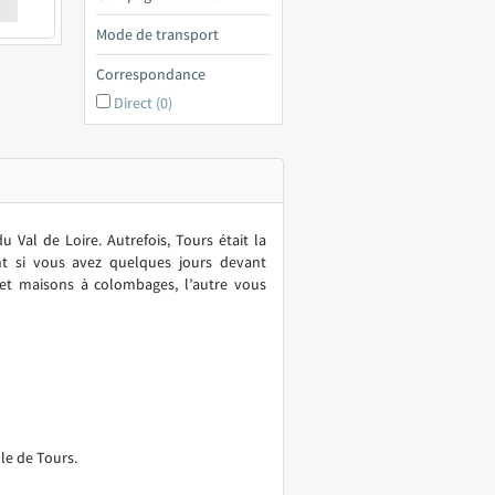
€ a
Mode de transport
Correspondance
Direct (0)
 Val de Loire. Autrefois, Tours était la
nt si vous avez quelques jours devant
s et maisons à colombages, l’autre vous
le de Tours.