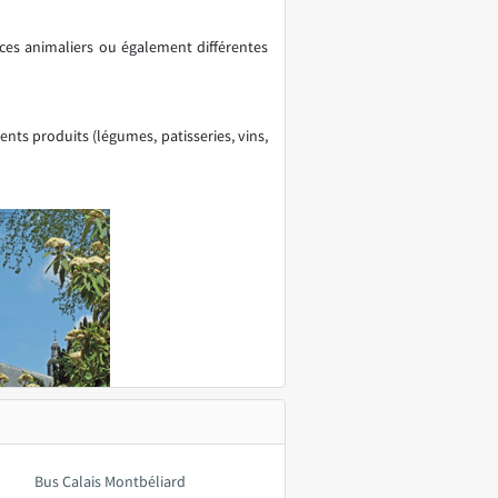
aces animaliers ou également différentes
nts produits (légumes, patisseries, vins,
Bus Calais Montbéliard