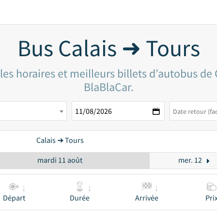
Bus Calais ➜ Tours
es horaires et meilleurs billets d’autobus de 
BlaBlaCar.
Calais ➜ Tours
mardi 11 août
mer. 12
Départ
Durée
Arrivée
Pri