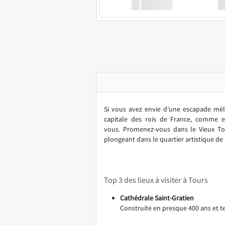
XX
GoodBus
Si vous avez envie d’une escapade mêlan
capitale des rois de France, comme e
vous. Promenez-vous dans le Vieux Tour
plongeant dans le quartier artistique de l
Top 3 des lieux à visiter à Tours
Cathédrale Saint-Gratien
Construite en presque 400 ans et t