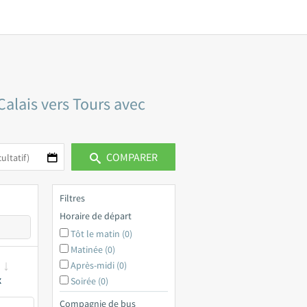
Calais vers Tours avec
COMPARER
Filtres
Horaire de départ
Tôt le matin (0)
Matinée (0)
Après-midi (0)
x
Soirée (0)
Compagnie de bus