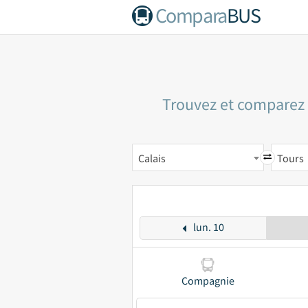
Compara
BUS
Trouvez et comparez l
Calais
Tours
lun. 10
Compagnie