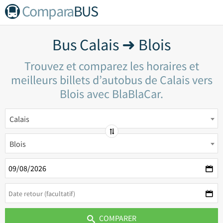
Compara
BUS
Bus Calais ➜ Blois
Trouvez et comparez les horaires et
meilleurs billets d’autobus de Calais vers
Blois avec BlaBlaCar.
Calais
Blois
COMPARER