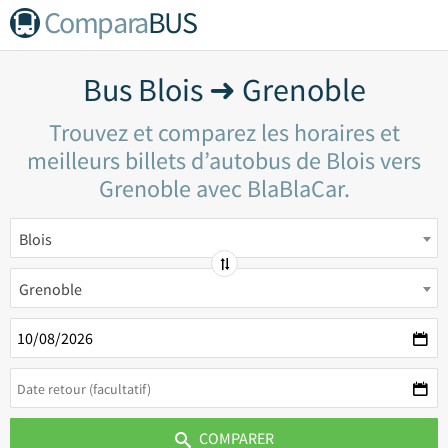
Compara
BUS
Bus Blois ➜ Grenoble
Trouvez et comparez les horaires et
meilleurs billets d’autobus de Blois vers
Grenoble avec BlaBlaCar.
Blois
Grenoble
COMPARER