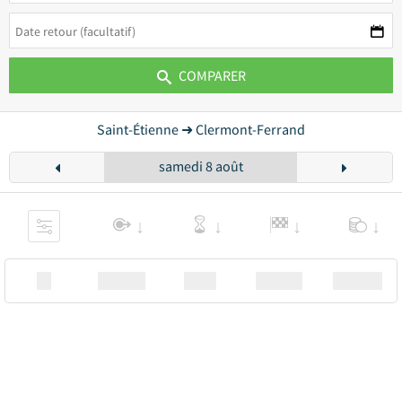
COMPARER
Saint-Étienne ➜ Clermont-Ferrand
samedi 8 août
XX
Station
00:00
Station
00.00€ a