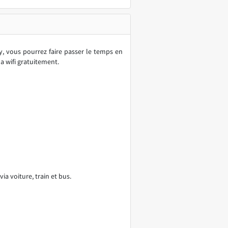
y, vous pourrez faire passer le temps en
la wifi gratuitement.
 via voiture, train et bus.