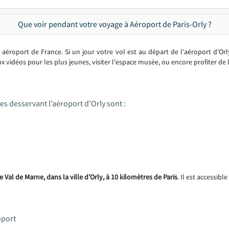
Que voir pendant votre voyage à Aéroport de Paris-Orly ?
aéroport de France. Si un jour votre vol est au départ de l’aéroport d’Orl
x vidéos pour les plus jeunes, visiter l'espace musée, ou encore profiter de 
s desservant l’aéroport d’Orly sont :
 Val de Marne, dans la ville d’Orly, à 10 kilomètres de Paris
. Il est accessible
oport