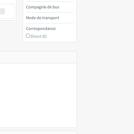
Compagnie de bus
€ a
Mode de transport
Correspondance
Direct (0)