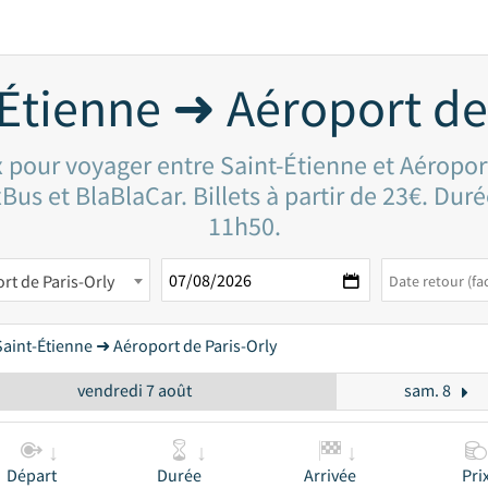
Étienne ➜ Aéroport de
x pour voyager entre Saint-Étienne et Aéropor
Bus et BlaBlaCar. Billets à partir de 23€. Duré
11h50.
rt de Paris-Orly
Saint-Étienne ➜ Aéroport de Paris-Orly
vendredi 7 août
sam. 8
Départ
Durée
Arrivée
Pri