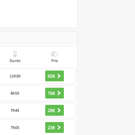
Durée
Prix
60€
11h50
70€
8h55
28€
7h45
23€
7h05