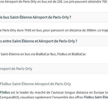
e Aéroport de Paris-Orly en bus est de 23€. Les prix peuvent atteindre 70€ si
e bus Saint-Étienne Aéroport de Paris-Orly ?
e Paris-Orly dure 7h05 en bus, pour parcourir un distance de 396km. Le tra
 entre Saint-Étienne et Aéroport de Paris-Orly ?
 à Saint-Étienne en bus via BlaBlaCar Bus, FlixBus et BlaBlaCar.
oport de Paris-Orly
FlixBus Saint-Étienne Aéroport de Paris-Orly
FlixBus
est le leader du marché de l'autocar longue distance en Europe l
ComparaBUS, visualisez rapidement l'ensemble des offres
FlixBus Saint-Éti