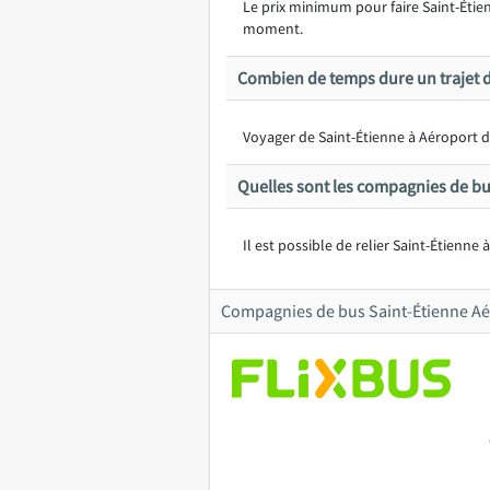
Le prix minimum pour faire Saint-Étienn
moment.
Combien de temps dure un trajet d
Voyager de Saint-Étienne à Aéroport d
Quelles sont les compagnies de bus
Il est possible de relier Saint-Étienne
Compagnies de bus Saint-Étienne Aér