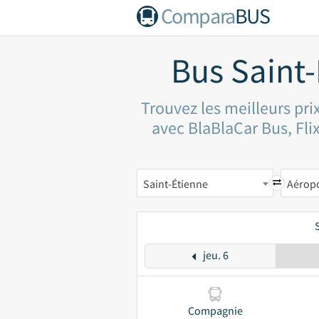
Compara
BUS
Bus Saint-
Trouvez les meilleurs pri
avec BlaBlaCar Bus, Flix
Saint-Étienne
Aéropo
jeu. 6
Compagnie