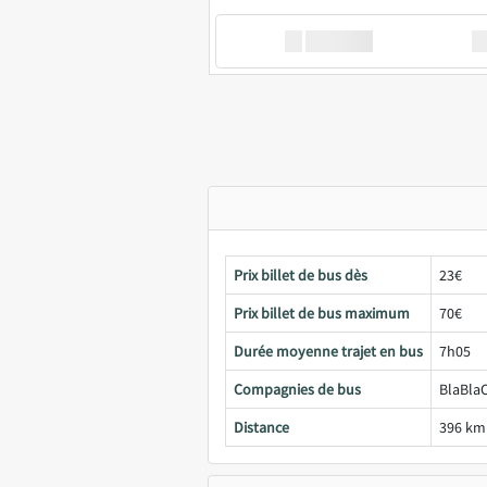
XX
GoodBus
Prix billet de bus dès
23€
Prix billet de bus maximum
70€
Durée moyenne trajet en bus
7h05
Compagnies de bus
BlaBlaC
Distance
396 km