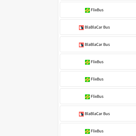
FlixBus
BlaBlaCar Bus
BlaBlaCar Bus
FlixBus
FlixBus
FlixBus
BlaBlaCar Bus
FlixBus