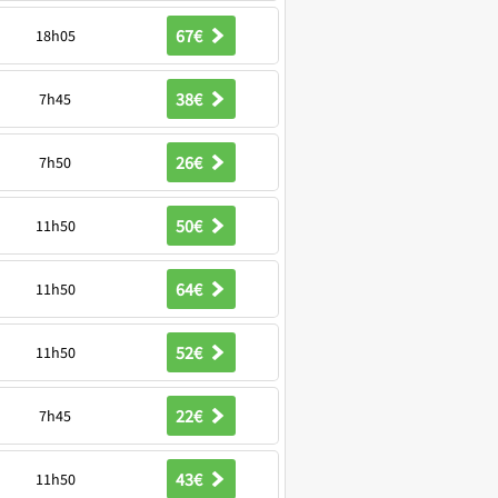
67€
18h05
38€
7h45
26€
7h50
50€
11h50
64€
11h50
52€
11h50
22€
7h45
43€
11h50