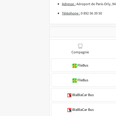
Adresse :
Aéroport de Paris-Orly, 94
Téléphone :
0 892 56 39 50
Compagnie
FlixBus
FlixBus
BlaBlaCar Bus
BlaBlaCar Bus