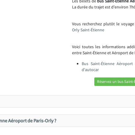
Les billets de
bus Saint-Étienne Aér
La durée du trajet est d'environ 7h
Vous recherchez plutôt le voyage
Orly Saint-Étienne
Voici toutes les informations add
entre Saint-Étienne et Aéroport de P
Bus Saint-Étienne Aéroport 
d'autocar
Réservez un bus Saint-É
enne Aéroport de Paris-Orly ?