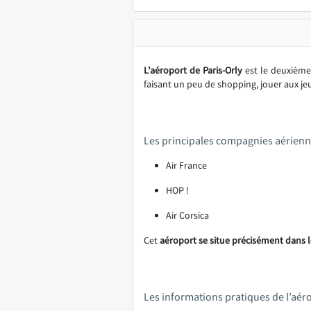
L’aéroport de Paris-Orly
est le deuxième 
faisant un peu de shopping, jouer aux jeu
Les principales compagnies aérienne
Air France
HOP !
Air Corsica
Cet
aéroport se situe précisément dans le
Les informations pratiques de l’aér