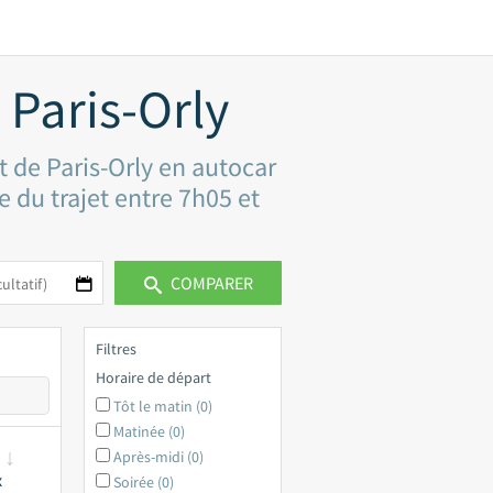
 Paris-Orly
t de Paris-Orly en autocar
e du trajet entre 7h05 et
COMPARER
Filtres
Horaire de départ
Tôt le matin (0)
Matinée (0)
Après-midi (0)
x
Soirée (0)