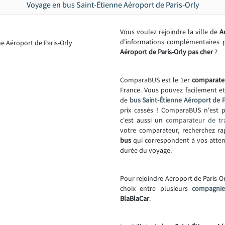
Voyage en bus Saint-Étienne Aéroport de Paris-Orly
Vous voulez rejoindre la ville de
A
d'informations complémentaires 
Aéroport de Paris-Orly pas cher
?
ComparaBUS est le 1er
comparate
France. Vous pouvez facilement e
de
bus Saint-Étienne Aéroport de P
prix cassés ! ComparaBUS n'est
c'est aussi un
comparateur de tr
votre comparateur, recherchez r
bus
qui correspondent à vos attente
durée du voyage.
Pour rejoindre Aéroport de Paris-Or
choix entre plusieurs
compagni
BlaBlaCar
.