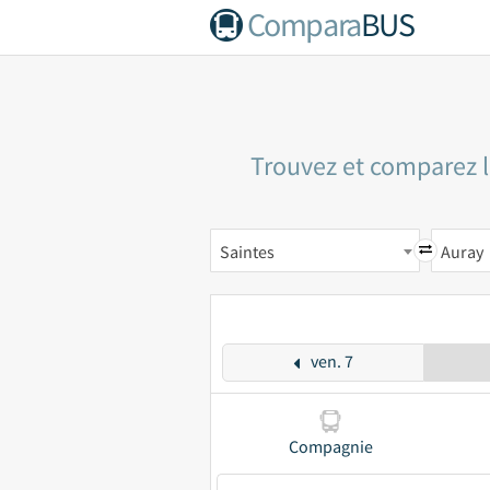
Compara
BUS
Trouvez et comparez le
Saintes
Auray
ven. 7
Compagnie