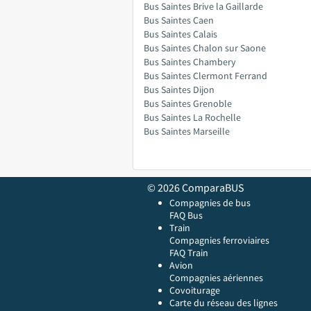
Bus Saintes Brive la Gaillarde
Bus Saintes Caen
Bus Saintes Calais
Bus Saintes Chalon sur Saone
Bus Saintes Chambery
Bus Saintes Clermont Ferrand
Bus Saintes Dijon
Bus Saintes Grenoble
Bus Saintes La Rochelle
Bus Saintes Marseille
© 2026 ComparaBUS
Compagnies de bus
FAQ Bus
Train
Compagnies ferroviaires
FAQ Train
Avion
Compagnies aériennes
Covoiturage
Carte du réseau des lignes