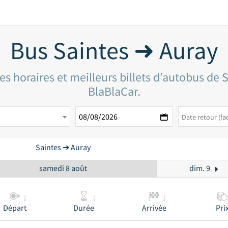
Bus Saintes ➜ Auray
s horaires et meilleurs billets d’autobus de 
BlaBlaCar.
Saintes ➜ Auray
samedi 8 août
dim. 9
Départ
Durée
Arrivée
Pri