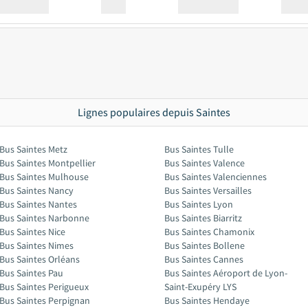
Station
00:00
Station
00.00
Lignes populaires depuis Saintes
Bus Saintes Metz
Bus Saintes Tulle
Bus Saintes Montpellier
Bus Saintes Valence
Bus Saintes Mulhouse
Bus Saintes Valenciennes
Bus Saintes Nancy
Bus Saintes Versailles
Bus Saintes Nantes
Bus Saintes Lyon
Bus Saintes Narbonne
Bus Saintes Biarritz
Bus Saintes Nice
Bus Saintes Chamonix
Bus Saintes Nimes
Bus Saintes Bollene
Bus Saintes Orléans
Bus Saintes Cannes
Bus Saintes Pau
Bus Saintes Aéroport de Lyon-
Bus Saintes Perigueux
Saint-Exupéry LYS
Bus Saintes Perpignan
Bus Saintes Hendaye