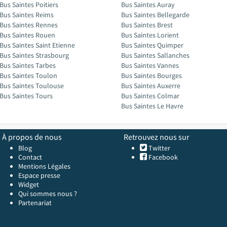
Bus Saintes Poitiers
Bus Saintes Auray
Bus Saintes Reims
Bus Saintes Bellegarde
Bus Saintes Rennes
Bus Saintes Brest
Bus Saintes Rouen
Bus Saintes Lorient
Bus Saintes Saint Etienne
Bus Saintes Quimper
Bus Saintes Strasbourg
Bus Saintes Sallanches
Bus Saintes Tarbes
Bus Saintes Vannes
Bus Saintes Toulon
Bus Saintes Bourges
Bus Saintes Toulouse
Bus Saintes Auxerre
Bus Saintes Tours
Bus Saintes Colmar
Bus Saintes Le Havre
À propos de nous
Retrouvez nous sur
Blog
Twitter
Contact
Facebook
Mentions Légales
Espace presse
Widget
Qui sommes nous ?
Partenariat