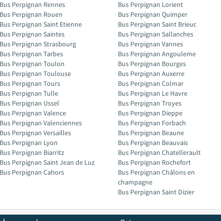
Bus Perpignan Rennes
Bus Perpignan Lorient
Bus Perpignan Rouen
Bus Perpignan Quimper
Bus Perpignan Saint Etienne
Bus Perpignan Saint Brieuc
Bus Perpignan Saintes
Bus Perpignan Sallanches
Bus Perpignan Strasbourg
Bus Perpignan Vannes
Bus Perpignan Tarbes
Bus Perpignan Angouleme
Bus Perpignan Toulon
Bus Perpignan Bourges
Bus Perpignan Toulouse
Bus Perpignan Auxerre
Bus Perpignan Tours
Bus Perpignan Colmar
Bus Perpignan Tulle
Bus Perpignan Le Havre
Bus Perpignan Ussel
Bus Perpignan Troyes
Bus Perpignan Valence
Bus Perpignan Dieppe
Bus Perpignan Valenciennes
Bus Perpignan Forbach
Bus Perpignan Versailles
Bus Perpignan Beaune
Bus Perpignan Lyon
Bus Perpignan Beauvais
Bus Perpignan Biarritz
Bus Perpignan Chatellerault
Bus Perpignan Saint Jean de Luz
Bus Perpignan Rochefort
Bus Perpignan Cahors
Bus Perpignan Châlons en
champagne
Bus Perpignan Saint Dizier