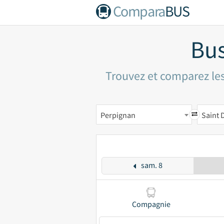
Compara
BUS
Bus
Trouvez et comparez les 
Perpignan
Saint D
sam. 8
Compagnie