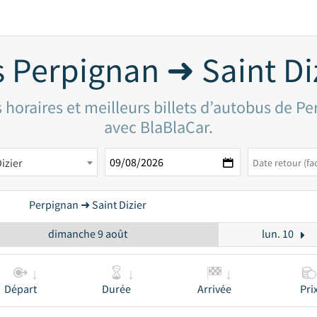
 Perpignan ➜ Saint Di
horaires et meilleurs billets d’autobus de Pe
avec BlaBlaCar.
izier
Perpignan ➜ Saint Dizier
dimanche 9 août
lun. 10
Départ
Durée
Arrivée
Pri