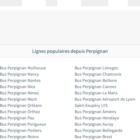
Station
00:00
Station
00.00
Lignes populaires depuis Perpignan
Bus Perpignan Mulhouse
Bus Perpignan Limoges
Bus Perpignan Nancy
Bus Perpignan Chamonix
Bus Perpignan Nantes
Bus Perpignan Bollene
Bus Perpignan Nice
Bus Perpignan Cannes
Bus Perpignan Nimes
Bus Perpignan Le Mans
Bus Perpignan Niort
Bus Perpignan Aéroport de Lyon-
Bus Perpignan Orléans
Saint-Exupéry LYS
Bus Perpignan Orthez
Bus Perpignan Amiens
Bus Perpignan Pau
Bus Perpignan Hendaye
Bus Perpignan Perigueux
Bus Perpignan Auray
Bus Perpignan Poitiers
Bus Perpignan Bellegarde
Bus Perpignan Reims
Bus Perpignan Brest