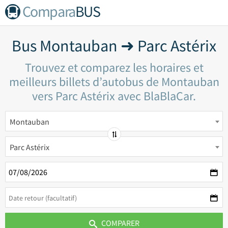
Compara
BUS
Bus Montauban ➜ Parc Astérix
Trouvez et comparez les horaires et
meilleurs billets d’autobus de Montauban
vers Parc Astérix avec BlaBlaCar.
Montauban
Parc Astérix
COMPARER