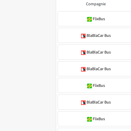
Compagnie
FlixBus
BlaBlaCar Bus
BlaBlaCar Bus
BlaBlaCar Bus
FlixBus
BlaBlaCar Bus
FlixBus