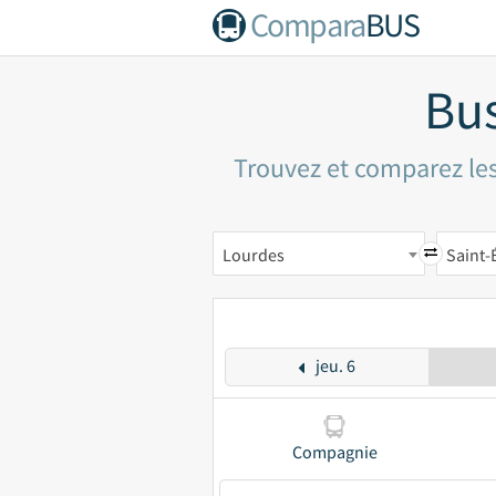
Compara
BUS
Bus
Trouvez et comparez les
Lourdes
Saint-
jeu. 6
Compagnie