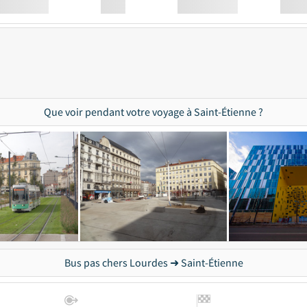
Station
00:00
Station
00.00
Que voir pendant votre voyage à Saint-Étienne ?
Bus pas chers Lourdes ➜ Saint-Étienne