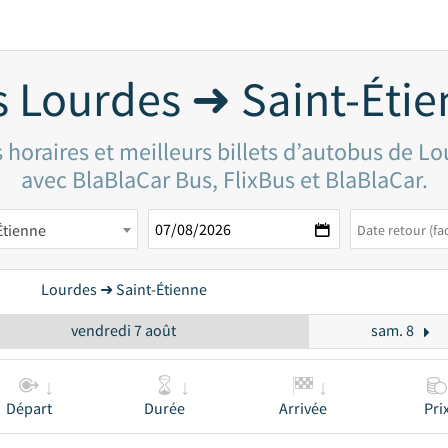
 Lourdes ➜ Saint-Éti
 horaires et meilleurs billets d’autobus de Lo
avec BlaBlaCar Bus, FlixBus et BlaBlaCar.
Étienne
Lourdes ➜ Saint-Étienne
vendredi 7 août
sam. 8
Départ
Durée
Arrivée
Pri