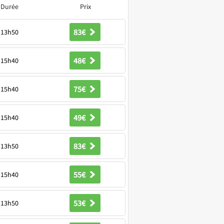
Durée
Prix
83€
13h50
48€
15h40
75€
15h40
49€
15h40
83€
13h50
55€
15h40
53€
13h50