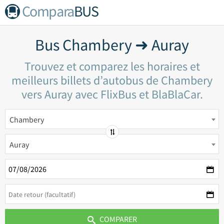
Compara
BUS
Bus Chambery ➜ Auray
Trouvez et comparez les horaires et
meilleurs billets d’autobus de Chambery
vers Auray avec FlixBus et BlaBlaCar.
Chambery
Auray
COMPARER