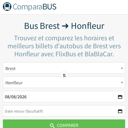
Compara
BUS
Bus Brest ➜ Honfleur
Trouvez et comparez les horaires et
meilleurs billets d’autobus de Brest vers
Honfleur avec FlixBus et BlaBlaCar.
Brest
Honfleur
COMPARER