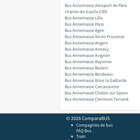
Bus Annemasse Aéroport de Paris
Charles-de-Gaulle CDG
Bus Annemasse Lille
Bus Annemasse Paris
Bus Annemasse Agen
Bus Annemasse Aix en Provence
Bus Annemasse Angers
Bus Annemasse Annecy
Bus Annemasse Avignon
Bus Annemasse Bayonne
Bus Annemasse Beziers
Bus Annemasse Bordeaux
Bus Annemasse Brive la Gaillarde
Bus Annemasse Carcassonne
Bus Annemasse Chalon sur Saone
Bus Annemasse Clermont Ferrand
© 2026 ComparaBUS
Compagnies de bus
FAQ Bus
Train