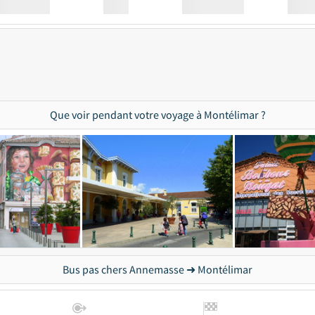
Station
00:00
Station
00.00
Que voir pendant votre voyage à Montélimar ?
Bus pas chers Annemasse ➜ Montélimar