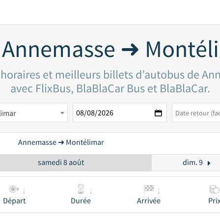
 Annemasse ➜ Montél
 horaires et meilleurs billets d’autobus de A
avec FlixBus, BlaBlaCar Bus et BlaBlaCar.
limar
Annemasse ➜ Montélimar
samedi 8 août
dim. 9
Départ
Durée
Arrivée
Pri