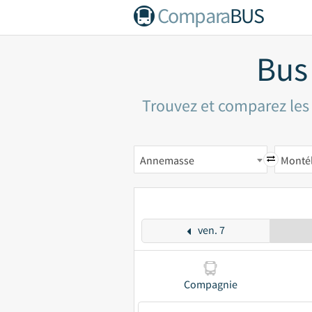
Compara
BUS
Bus
Trouvez et comparez les
Annemasse
Monté
ven. 7
Compagnie