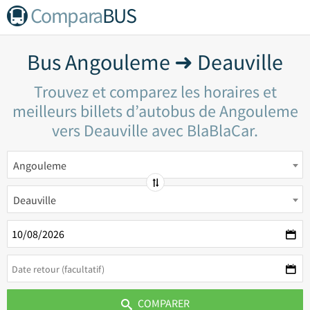
Compara
BUS
Bus Angouleme ➜ Deauville
Trouvez et comparez les horaires et
meilleurs billets d’autobus de Angouleme
vers Deauville avec BlaBlaCar.
Angouleme
Deauville
COMPARER