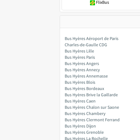
FlixBus
Bus Hyères Aéroport de Paris
Charles-de-Gaulle CDG
Bus Hyères Lille
Bus Hyères Paris
Bus Hyères Angers
Bus Hyères Annecy
Bus Hyères Annemasse
Bus Hyères Blois
Bus Hyères Bordeaux
Bus Hyères Brive la Gaillarde
Bus Hyères Caen
Bus Hyères Chalon sur Saone
Bus Hyères Chambery
Bus Hyères Clermont Ferrand
Bus Hyères Dijon
Bus Hyères Grenoble
Bus Hyères La Rochelle