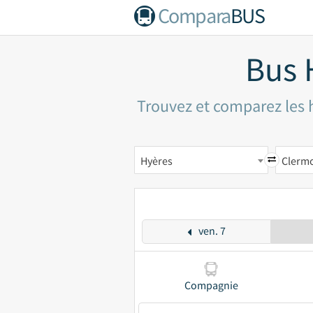
Compara
BUS
Bus 
Trouvez et comparez les h
Hyères
Clerm
ven. 7
Compagnie