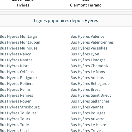
Hyères
Clermont Ferrand
Lignes populaires depuis Hyères
Bus Hyères Montargis
Bus Hyères Valence
Bus Hyères Montauban
Bus Hyères Valenciennes
Bus Hyères Mulhouse
Bus Hyères Versailles
Bus Hyères Nancy
Bus Hyères Lyon
Bus Hyères Nantes
Bus Hyères Limoges
Bus Hyères Niort
Bus Hyères Chamonix
Bus Hyères Orléans
Bus Hyères Le Mans
Bus Hyères Perigueux
Bus Hyères Amiens
Bus Hyères Poitiers
Bus Hyères Bellegarde
Bus Hyères Reims
Bus Hyères Brest
Bus Hyères Rennes
Bus Hyères Saint Brieuc
Bus Hyères Rouen
Bus Hyères Sallanches
Bus Hyères Strasbourg
Bus Hyères Vannes
Bus Hyères Toulouse
Bus Hyères Bourges
Bus Hyères Tours
Bus Hyères Auxerre
Bus Hyères Tulle
Bus Hyères Le Havre
Bus Hyères Ussel
Bus Hyères Troyes