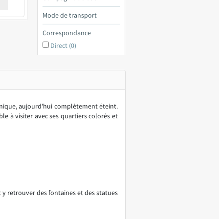
€ a
Mode de transport
Correspondance
Direct (0)
canique, aujourd'hui complètement éteint.
 à visiter avec ses quartiers colorés et
t y retrouver des fontaines et des statues