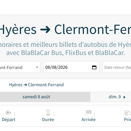
Hyères ➜ Clermont-Fe
oraires et meilleurs billets d’autobus de Hy
avec BlaBlaCar Bus, FlixBus et BlaBlaCar.
ont-Ferrand
Hyères ➜ Clermont-Ferrand
samedi 8 août
dim. 9
Départ
Durée
Arrivée
Pri