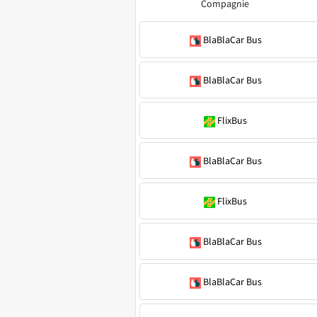
Compagnie
BlaBlaCar Bus
BlaBlaCar Bus
FlixBus
BlaBlaCar Bus
FlixBus
BlaBlaCar Bus
BlaBlaCar Bus