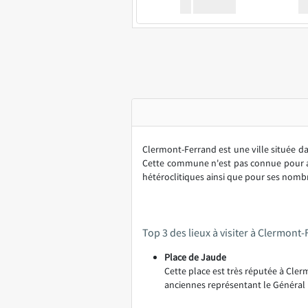
XX
GoodBus
Clermont-Ferrand est une ville située da
Cette commune n'est pas connue pour avo
hétéroclitiques ainsi que pour ses nombr
Top 3 des lieux à visiter à Clermont
Place de Jaude
Cette place est très réputée à Clerm
anciennes représentant le Général D