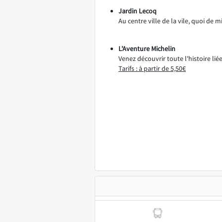
Jardin Lecoq
Au centre ville de la vile, quoi de
L'Aventure Michelin
Venez découvrir toute l'histoire li
Tarifs : à partir de 5,50€