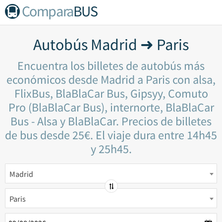
Compara
BUS
Autobús Madrid ➜ Paris
Encuentra los billetes de autobús más
económicos desde Madrid a Paris con alsa,
FlixBus, BlaBlaCar Bus, Gipsyy, Comuto
Pro (BlaBlaCar Bus), internorte, BlaBlaCar
Bus - Alsa y BlaBlaCar. Precios de billetes
de bus desde 25€. El viaje dura entre 14h45
y 25h45.
Madrid
Paris