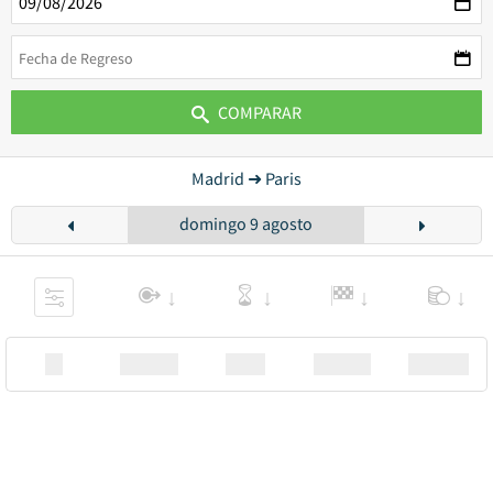
COMPARAR
Madrid ➜ Paris
domingo 9 agosto
XX
Station
00:00
Station
00.00€ a