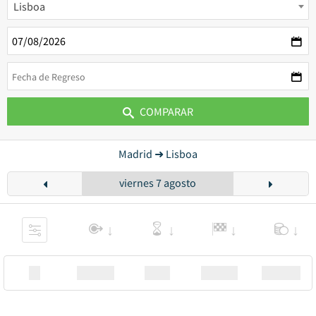
Lisboa
COMPARAR
Madrid ➜ Lisboa
viernes 7 agosto
XX
Station
00:00
Station
00.00€ a