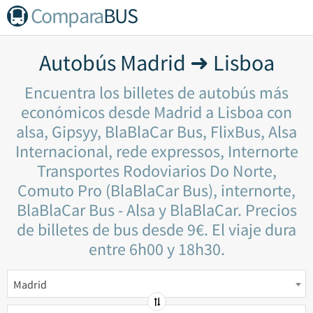
Compara
BUS
Autobús Madrid ➜ Lisboa
Encuentra los billetes de autobús más
económicos desde Madrid a Lisboa con
alsa, Gipsyy, BlaBlaCar Bus, FlixBus, Alsa
Internacional, rede expressos, Internorte
Transportes Rodoviarios Do Norte,
Comuto Pro (BlaBlaCar Bus), internorte,
BlaBlaCar Bus - Alsa y BlaBlaCar. Precios
de billetes de bus desde 9€. El viaje dura
entre 6h00 y 18h30.
Madrid