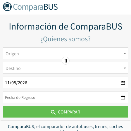
Compara
BUS
Información de ComparaBUS
¿Quienes somos?
Origen
Destino
COMPARAR
ComparaBUS, el comparador de autobuses, trenes, coches